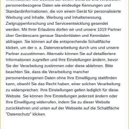
personenbezogene Daten wie eindeutige Kennungen und
Standardinformationen, die von einem Gerät für personalisierte
Werbung und Inhalte, Werbung und Inhaltsmessung,
Zielgruppenforschung und Serviceentwicklung gesendet
werden.
Mit Ihrer Erlaubnis dürfen wir und unsere 1019 Partner
über Gerätescans genaue Standortdaten und Kenndaten
abfragen. Sie können auf die entsprechende Schaltfläche
klicken, um der o. a. Datenverarbeitung durch uns und unsere
Partner zuzustimmen. Alternativ können Sie auf detailliertere
Informationen zugreifen und Ihre Einstellungen ändern, bevor
Sie der Verarbeitung zustimmen oder diese ablehnen.
Bitte
beachten Sie, dass die Verarbeitung mancher
personenbezogenen Daten ohne Ihre Einwilligung stattfinden
kann, obwohl Sie das Recht haben, einer solchen Verarbeitung
zu widersprechen. Ihre Einstellungen gelten lediglich für diese
Website. Sie können Ihre Einstellungen jederzeit ändern oder
Ihre Einwilligung widerrufen, indem Sie zu dieser Website
zurückkehren und unten auf der Webseite auf die Schaltfläche
"Datenschutz" klicken.