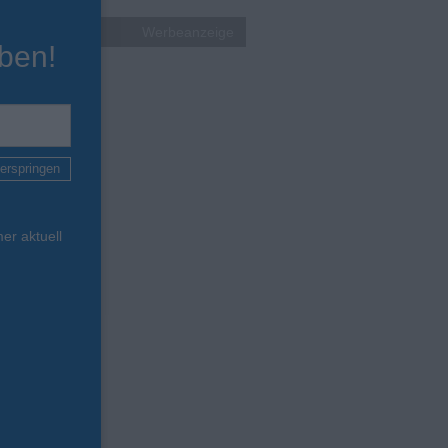
Werbeanzeige
ben!
erspringen
er aktuell