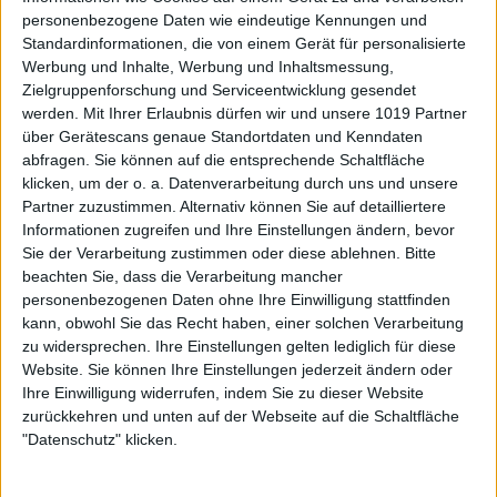
personenbezogene Daten wie eindeutige Kennungen und
Standardinformationen, die von einem Gerät für personalisierte
Werbung und Inhalte, Werbung und Inhaltsmessung,
Zielgruppenforschung und Serviceentwicklung gesendet
werden.
Mit Ihrer Erlaubnis dürfen wir und unsere 1019 Partner
über Gerätescans genaue Standortdaten und Kenndaten
abfragen. Sie können auf die entsprechende Schaltfläche
klicken, um der o. a. Datenverarbeitung durch uns und unsere
Partner zuzustimmen. Alternativ können Sie auf detailliertere
Informationen zugreifen und Ihre Einstellungen ändern, bevor
Sie der Verarbeitung zustimmen oder diese ablehnen.
Bitte
beachten Sie, dass die Verarbeitung mancher
personenbezogenen Daten ohne Ihre Einwilligung stattfinden
kann, obwohl Sie das Recht haben, einer solchen Verarbeitung
zu widersprechen. Ihre Einstellungen gelten lediglich für diese
Website. Sie können Ihre Einstellungen jederzeit ändern oder
Ihre Einwilligung widerrufen, indem Sie zu dieser Website
zurückkehren und unten auf der Webseite auf die Schaltfläche
"Datenschutz" klicken.