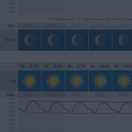
10°C
5°C
0°C
Höchsttemperatur
Tiefsttemperatur
Aktuelle Temper
Min.
22°C
22°C
23°C
23°C
23°C
Nacht
Sa
.
15.08.
So
.
16.08.
Mo
.
17.08.
Di
.
18.08.
Mi
.
19.08
Tag
Max.
35°C
34°C
34°C
34°C
33°C
35°C
30°C
25°C
20°C
15°C
10°C
5°C
0°C