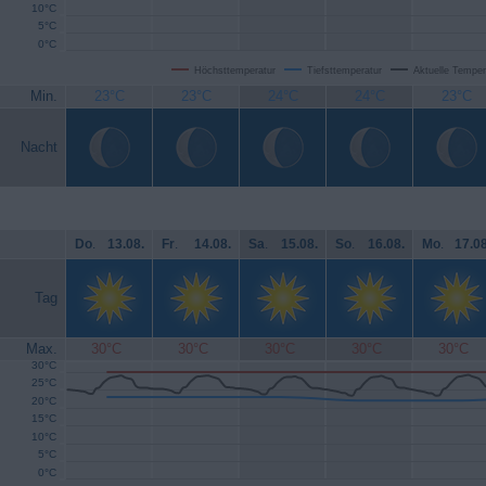
10°C
5°C
0°C
Höchsttemperatur
Tiefsttemperatur
Aktuelle Temper
Min.
23°C
23°C
24°C
24°C
23°C
Nacht
Do
.
13.08.
Fr
.
14.08.
Sa
.
15.08.
So
.
16.08.
Mo
.
17.08
Tag
Max.
30°C
30°C
30°C
30°C
30°C
30°C
25°C
20°C
15°C
10°C
5°C
0°C