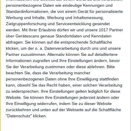
personenbezogene Daten wie eindeutige Kennungen und
Standardinformationen, die von einem Gerät für personalisierte
Werbung und Inhalte, Werbung und Inhaltsmessung,
Zielgruppenforschung und Serviceentwicklung gesendet
werden.
Mit Ihrer Erlaubnis dürfen wir und unsere 1017 Partner
über Gerätescans genaue Standortdaten und Kenndaten
abfragen. Sie können auf die entsprechende Schaltfläche
klicken, um der o. a. Datenverarbeitung durch uns und unsere
Partner zuzustimmen. Alternativ können Sie auf detailliertere
Informationen zugreifen und Ihre Einstellungen ändern, bevor
Sie der Verarbeitung zustimmen oder diese ablehnen.
Bitte
beachten Sie, dass die Verarbeitung mancher
personenbezogenen Daten ohne Ihre Einwilligung stattfinden
kann, obwohl Sie das Recht haben, einer solchen Verarbeitung
zu widersprechen. Ihre Einstellungen gelten lediglich für diese
Website. Sie können Ihre Einstellungen jederzeit ändern oder
Ihre Einwilligung widerrufen, indem Sie zu dieser Website
zurückkehren und unten auf der Webseite auf die Schaltfläche
"Datenschutz" klicken.