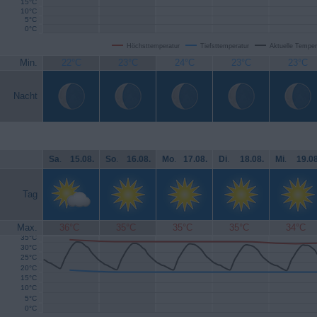
15°C
10°C
5°C
0°C
Höchsttemperatur
Tiefsttemperatur
Aktuelle Temper
Min.
22°C
23°C
24°C
23°C
23°C
Nacht
Sa
.
15.08.
So
.
16.08.
Mo
.
17.08.
Di
.
18.08.
Mi
.
19.08
Tag
Max.
36°C
35°C
35°C
35°C
34°C
35°C
30°C
25°C
20°C
15°C
10°C
5°C
0°C