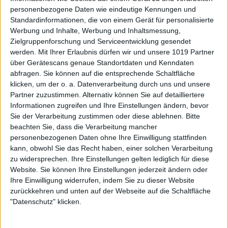
personenbezogene Daten wie eindeutige Kennungen und
Standardinformationen, die von einem Gerät für personalisierte
Werbung und Inhalte, Werbung und Inhaltsmessung,
Zielgruppenforschung und Serviceentwicklung gesendet
werden.
Mit Ihrer Erlaubnis dürfen wir und unsere 1019 Partner
über Gerätescans genaue Standortdaten und Kenndaten
abfragen. Sie können auf die entsprechende Schaltfläche
klicken, um der o. a. Datenverarbeitung durch uns und unsere
Partner zuzustimmen. Alternativ können Sie auf detailliertere
Informationen zugreifen und Ihre Einstellungen ändern, bevor
Sie der Verarbeitung zustimmen oder diese ablehnen.
Bitte
beachten Sie, dass die Verarbeitung mancher
personenbezogenen Daten ohne Ihre Einwilligung stattfinden
kann, obwohl Sie das Recht haben, einer solchen Verarbeitung
zu widersprechen. Ihre Einstellungen gelten lediglich für diese
Website. Sie können Ihre Einstellungen jederzeit ändern oder
Ihre Einwilligung widerrufen, indem Sie zu dieser Website
zurückkehren und unten auf der Webseite auf die Schaltfläche
"Datenschutz" klicken.