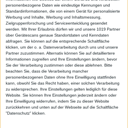
personenbezogene Daten wie eindeutige Kennungen und
Standardinformationen, die von einem Gerät für personalisierte
Werbung und Inhalte, Werbung und Inhaltsmessung,
Zielgruppenforschung und Serviceentwicklung gesendet
werden.
Mit Ihrer Erlaubnis dürfen wir und unsere 1019 Partner
über Gerätescans genaue Standortdaten und Kenndaten
abfragen. Sie können auf die entsprechende Schaltfläche
klicken, um der o. a. Datenverarbeitung durch uns und unsere
Partner zuzustimmen. Alternativ können Sie auf detailliertere
Informationen zugreifen und Ihre Einstellungen ändern, bevor
Sie der Verarbeitung zustimmen oder diese ablehnen.
Bitte
beachten Sie, dass die Verarbeitung mancher
personenbezogenen Daten ohne Ihre Einwilligung stattfinden
kann, obwohl Sie das Recht haben, einer solchen Verarbeitung
zu widersprechen. Ihre Einstellungen gelten lediglich für diese
Website. Sie können Ihre Einstellungen jederzeit ändern oder
Ihre Einwilligung widerrufen, indem Sie zu dieser Website
zurückkehren und unten auf der Webseite auf die Schaltfläche
"Datenschutz" klicken.