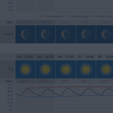
10°C
5°C
0°C
Höchsttemperatur
Tiefsttemperatur
Aktuelle Temper
Min.
23°C
24°C
24°C
24°C
23°C
Nacht
Sa
.
15.08.
So
.
16.08.
Mo
.
17.08.
Di
.
18.08.
Mi
.
19.08
Tag
Max.
32°C
33°C
34°C
34°C
34°C
35°C
30°C
25°C
20°C
15°C
10°C
5°C
0°C