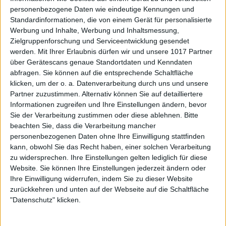
personenbezogene Daten wie eindeutige Kennungen und
Standardinformationen, die von einem Gerät für personalisierte
Werbung und Inhalte, Werbung und Inhaltsmessung,
Zielgruppenforschung und Serviceentwicklung gesendet
werden.
Mit Ihrer Erlaubnis dürfen wir und unsere 1017 Partner
über Gerätescans genaue Standortdaten und Kenndaten
abfragen. Sie können auf die entsprechende Schaltfläche
klicken, um der o. a. Datenverarbeitung durch uns und unsere
Partner zuzustimmen. Alternativ können Sie auf detailliertere
Informationen zugreifen und Ihre Einstellungen ändern, bevor
Sie der Verarbeitung zustimmen oder diese ablehnen.
Bitte
beachten Sie, dass die Verarbeitung mancher
personenbezogenen Daten ohne Ihre Einwilligung stattfinden
kann, obwohl Sie das Recht haben, einer solchen Verarbeitung
zu widersprechen. Ihre Einstellungen gelten lediglich für diese
Website. Sie können Ihre Einstellungen jederzeit ändern oder
Ihre Einwilligung widerrufen, indem Sie zu dieser Website
zurückkehren und unten auf der Webseite auf die Schaltfläche
"Datenschutz" klicken.