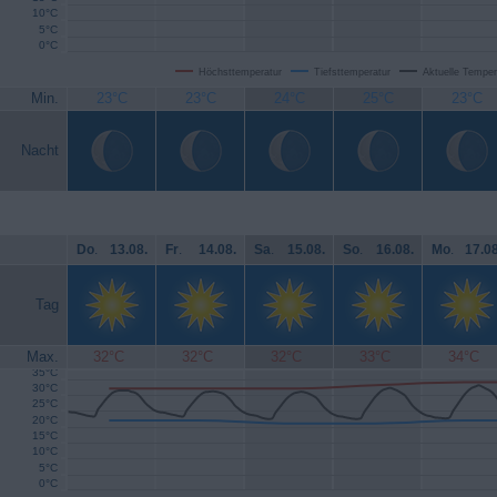
10°C
5°C
0°C
Höchsttemperatur
Tiefsttemperatur
Aktuelle Temper
Min.
23°C
23°C
24°C
25°C
23°C
Nacht
Do
.
13.08.
Fr
.
14.08.
Sa
.
15.08.
So
.
16.08.
Mo
.
17.08
Tag
Max.
32°C
32°C
32°C
33°C
34°C
35°C
30°C
25°C
20°C
15°C
10°C
5°C
0°C