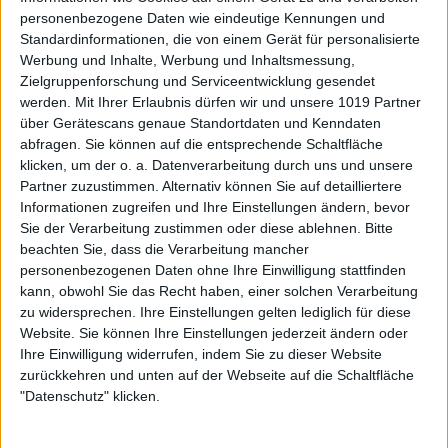
personenbezogene Daten wie eindeutige Kennungen und
Standardinformationen, die von einem Gerät für personalisierte
Werbung und Inhalte, Werbung und Inhaltsmessung,
Zielgruppenforschung und Serviceentwicklung gesendet
werden.
Mit Ihrer Erlaubnis dürfen wir und unsere 1019 Partner
über Gerätescans genaue Standortdaten und Kenndaten
abfragen. Sie können auf die entsprechende Schaltfläche
klicken, um der o. a. Datenverarbeitung durch uns und unsere
Partner zuzustimmen. Alternativ können Sie auf detailliertere
Informationen zugreifen und Ihre Einstellungen ändern, bevor
Sie der Verarbeitung zustimmen oder diese ablehnen.
Bitte
beachten Sie, dass die Verarbeitung mancher
personenbezogenen Daten ohne Ihre Einwilligung stattfinden
kann, obwohl Sie das Recht haben, einer solchen Verarbeitung
zu widersprechen. Ihre Einstellungen gelten lediglich für diese
Website. Sie können Ihre Einstellungen jederzeit ändern oder
Ihre Einwilligung widerrufen, indem Sie zu dieser Website
zurückkehren und unten auf der Webseite auf die Schaltfläche
"Datenschutz" klicken.