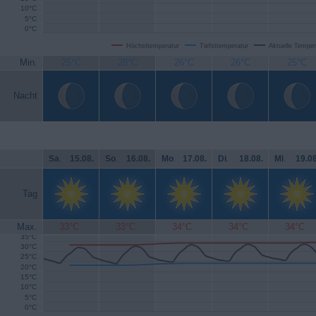
10°C
5°C
0°C
Höchsttemperatur
Tiefsttemperatur
Aktuelle Temper
Min.
25°C
28°C
26°C
26°C
25°C
Nacht
Sa
.
15.08.
So
.
16.08.
Mo
.
17.08.
Di
.
18.08.
Mi
.
19.08
Tag
Max.
33°C
33°C
34°C
34°C
34°C
35°C
30°C
25°C
20°C
15°C
10°C
5°C
0°C