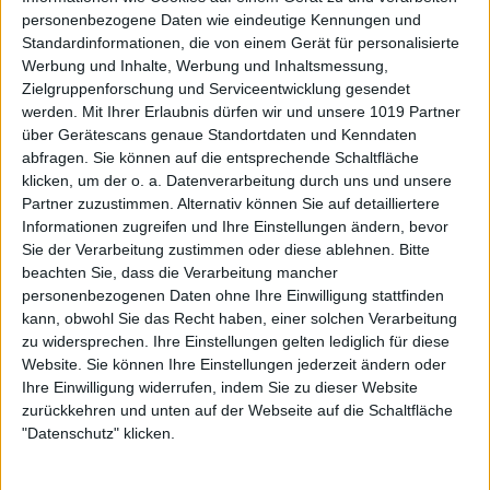
personenbezogene Daten wie eindeutige Kennungen und
Standardinformationen, die von einem Gerät für personalisierte
Werbung und Inhalte, Werbung und Inhaltsmessung,
Zielgruppenforschung und Serviceentwicklung gesendet
werden.
Mit Ihrer Erlaubnis dürfen wir und unsere 1019 Partner
über Gerätescans genaue Standortdaten und Kenndaten
abfragen. Sie können auf die entsprechende Schaltfläche
klicken, um der o. a. Datenverarbeitung durch uns und unsere
Partner zuzustimmen. Alternativ können Sie auf detailliertere
Informationen zugreifen und Ihre Einstellungen ändern, bevor
Sie der Verarbeitung zustimmen oder diese ablehnen.
Bitte
beachten Sie, dass die Verarbeitung mancher
personenbezogenen Daten ohne Ihre Einwilligung stattfinden
kann, obwohl Sie das Recht haben, einer solchen Verarbeitung
zu widersprechen. Ihre Einstellungen gelten lediglich für diese
Website. Sie können Ihre Einstellungen jederzeit ändern oder
Ihre Einwilligung widerrufen, indem Sie zu dieser Website
zurückkehren und unten auf der Webseite auf die Schaltfläche
"Datenschutz" klicken.