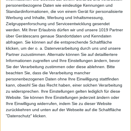
personenbezogene Daten wie eindeutige Kennungen und
Standardinformationen, die von einem Gerät für personalisierte
Werbung und Inhalte, Werbung und Inhaltsmessung,
Zielgruppenforschung und Serviceentwicklung gesendet
werden.
Mit Ihrer Erlaubnis dürfen wir und unsere 1019 Partner
über Gerätescans genaue Standortdaten und Kenndaten
abfragen. Sie können auf die entsprechende Schaltfläche
klicken, um der o. a. Datenverarbeitung durch uns und unsere
Partner zuzustimmen. Alternativ können Sie auf detailliertere
Informationen zugreifen und Ihre Einstellungen ändern, bevor
Sie der Verarbeitung zustimmen oder diese ablehnen.
Bitte
beachten Sie, dass die Verarbeitung mancher
personenbezogenen Daten ohne Ihre Einwilligung stattfinden
kann, obwohl Sie das Recht haben, einer solchen Verarbeitung
zu widersprechen. Ihre Einstellungen gelten lediglich für diese
Website. Sie können Ihre Einstellungen jederzeit ändern oder
Ihre Einwilligung widerrufen, indem Sie zu dieser Website
zurückkehren und unten auf der Webseite auf die Schaltfläche
"Datenschutz" klicken.