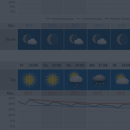
10°C
5°C
0°C
Höchsttemperatur
Tiefsttemperatur
Aktuelle Temper
Min.
15°C
15°C
18°C
20°C
17°C
Nacht
Fr
.
14.08.
Sa
.
15.08.
So
.
16.08.
Mo
.
17.08.
Di
.
18.08
Tag
Max.
26°C
24°C
23°C
22°C
22°C
25°C
20°C
15°C
10°C
5°C
0°C