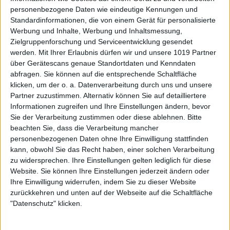
personenbezogene Daten wie eindeutige Kennungen und
Standardinformationen, die von einem Gerät für personalisierte
Werbung und Inhalte, Werbung und Inhaltsmessung,
Zielgruppenforschung und Serviceentwicklung gesendet
werden.
Mit Ihrer Erlaubnis dürfen wir und unsere 1019 Partner
über Gerätescans genaue Standortdaten und Kenndaten
abfragen. Sie können auf die entsprechende Schaltfläche
klicken, um der o. a. Datenverarbeitung durch uns und unsere
Partner zuzustimmen. Alternativ können Sie auf detailliertere
Informationen zugreifen und Ihre Einstellungen ändern, bevor
Sie der Verarbeitung zustimmen oder diese ablehnen.
Bitte
beachten Sie, dass die Verarbeitung mancher
personenbezogenen Daten ohne Ihre Einwilligung stattfinden
kann, obwohl Sie das Recht haben, einer solchen Verarbeitung
zu widersprechen. Ihre Einstellungen gelten lediglich für diese
Website. Sie können Ihre Einstellungen jederzeit ändern oder
Ihre Einwilligung widerrufen, indem Sie zu dieser Website
zurückkehren und unten auf der Webseite auf die Schaltfläche
"Datenschutz" klicken.