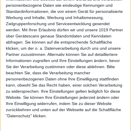
personenbezogene Daten wie eindeutige Kennungen und
Standardinformationen, die von einem Gerät für personalisierte
Werbung und Inhalte, Werbung und Inhaltsmessung,
Zielgruppenforschung und Serviceentwicklung gesendet
werden.
Mit Ihrer Erlaubnis dürfen wir und unsere 1019 Partner
über Gerätescans genaue Standortdaten und Kenndaten
abfragen. Sie können auf die entsprechende Schaltfläche
klicken, um der o. a. Datenverarbeitung durch uns und unsere
Partner zuzustimmen. Alternativ können Sie auf detailliertere
Informationen zugreifen und Ihre Einstellungen ändern, bevor
Sie der Verarbeitung zustimmen oder diese ablehnen.
Bitte
beachten Sie, dass die Verarbeitung mancher
personenbezogenen Daten ohne Ihre Einwilligung stattfinden
kann, obwohl Sie das Recht haben, einer solchen Verarbeitung
zu widersprechen. Ihre Einstellungen gelten lediglich für diese
Website. Sie können Ihre Einstellungen jederzeit ändern oder
Ihre Einwilligung widerrufen, indem Sie zu dieser Website
zurückkehren und unten auf der Webseite auf die Schaltfläche
"Datenschutz" klicken.