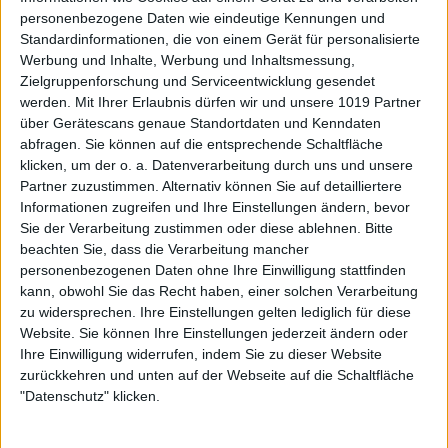
personenbezogene Daten wie eindeutige Kennungen und
Standardinformationen, die von einem Gerät für personalisierte
Werbung und Inhalte, Werbung und Inhaltsmessung,
Zielgruppenforschung und Serviceentwicklung gesendet
werden.
Mit Ihrer Erlaubnis dürfen wir und unsere 1019 Partner
über Gerätescans genaue Standortdaten und Kenndaten
abfragen. Sie können auf die entsprechende Schaltfläche
klicken, um der o. a. Datenverarbeitung durch uns und unsere
Partner zuzustimmen. Alternativ können Sie auf detailliertere
Informationen zugreifen und Ihre Einstellungen ändern, bevor
Sie der Verarbeitung zustimmen oder diese ablehnen.
Bitte
beachten Sie, dass die Verarbeitung mancher
personenbezogenen Daten ohne Ihre Einwilligung stattfinden
kann, obwohl Sie das Recht haben, einer solchen Verarbeitung
zu widersprechen. Ihre Einstellungen gelten lediglich für diese
Website. Sie können Ihre Einstellungen jederzeit ändern oder
Ihre Einwilligung widerrufen, indem Sie zu dieser Website
zurückkehren und unten auf der Webseite auf die Schaltfläche
"Datenschutz" klicken.