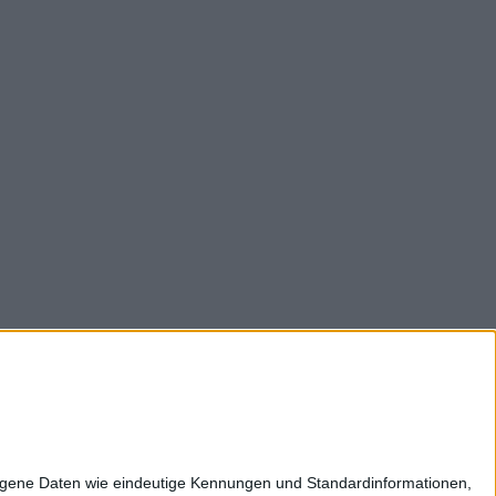
z
Impressum
Kontakt
Karriere
zogene Daten wie eindeutige Kennungen und Standardinformationen,
ltweit: