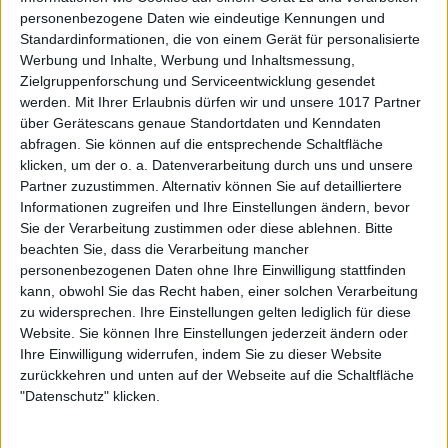
personenbezogene Daten wie eindeutige Kennungen und
Standardinformationen, die von einem Gerät für personalisierte
Werbung und Inhalte, Werbung und Inhaltsmessung,
Zielgruppenforschung und Serviceentwicklung gesendet
werden.
Mit Ihrer Erlaubnis dürfen wir und unsere 1017 Partner
über Gerätescans genaue Standortdaten und Kenndaten
abfragen. Sie können auf die entsprechende Schaltfläche
klicken, um der o. a. Datenverarbeitung durch uns und unsere
Partner zuzustimmen. Alternativ können Sie auf detailliertere
Informationen zugreifen und Ihre Einstellungen ändern, bevor
Sie der Verarbeitung zustimmen oder diese ablehnen.
Bitte
beachten Sie, dass die Verarbeitung mancher
personenbezogenen Daten ohne Ihre Einwilligung stattfinden
kann, obwohl Sie das Recht haben, einer solchen Verarbeitung
zu widersprechen. Ihre Einstellungen gelten lediglich für diese
Website. Sie können Ihre Einstellungen jederzeit ändern oder
Ihre Einwilligung widerrufen, indem Sie zu dieser Website
zurückkehren und unten auf der Webseite auf die Schaltfläche
"Datenschutz" klicken.