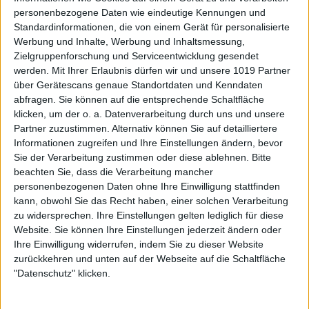
personenbezogene Daten wie eindeutige Kennungen und
Standardinformationen, die von einem Gerät für personalisierte
Werbung und Inhalte, Werbung und Inhaltsmessung,
Zielgruppenforschung und Serviceentwicklung gesendet
werden.
Mit Ihrer Erlaubnis dürfen wir und unsere 1019 Partner
über Gerätescans genaue Standortdaten und Kenndaten
abfragen. Sie können auf die entsprechende Schaltfläche
klicken, um der o. a. Datenverarbeitung durch uns und unsere
Partner zuzustimmen. Alternativ können Sie auf detailliertere
Informationen zugreifen und Ihre Einstellungen ändern, bevor
Sie der Verarbeitung zustimmen oder diese ablehnen.
Bitte
beachten Sie, dass die Verarbeitung mancher
personenbezogenen Daten ohne Ihre Einwilligung stattfinden
kann, obwohl Sie das Recht haben, einer solchen Verarbeitung
zu widersprechen. Ihre Einstellungen gelten lediglich für diese
Website. Sie können Ihre Einstellungen jederzeit ändern oder
Ihre Einwilligung widerrufen, indem Sie zu dieser Website
zurückkehren und unten auf der Webseite auf die Schaltfläche
"Datenschutz" klicken.