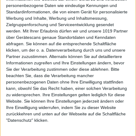
personenbezogene Daten wie eindeutige Kennungen und
Standardinformationen, die von einem Gerät für personalisierte
Werbung und Inhalte, Werbung und Inhaltsmessung,
Zielgruppenforschung und Serviceentwicklung gesendet
werden.
Mit Ihrer Erlaubnis dürfen wir und unsere 1019 Partner
über Gerätescans genaue Standortdaten und Kenndaten
abfragen. Sie können auf die entsprechende Schaltfläche
klicken, um der o. a. Datenverarbeitung durch uns und unsere
Partner zuzustimmen. Alternativ können Sie auf detailliertere
Informationen zugreifen und Ihre Einstellungen ändern, bevor
Sie der Verarbeitung zustimmen oder diese ablehnen.
Bitte
beachten Sie, dass die Verarbeitung mancher
personenbezogenen Daten ohne Ihre Einwilligung stattfinden
kann, obwohl Sie das Recht haben, einer solchen Verarbeitung
zu widersprechen. Ihre Einstellungen gelten lediglich für diese
Website. Sie können Ihre Einstellungen jederzeit ändern oder
Ihre Einwilligung widerrufen, indem Sie zu dieser Website
zurückkehren und unten auf der Webseite auf die Schaltfläche
"Datenschutz" klicken.