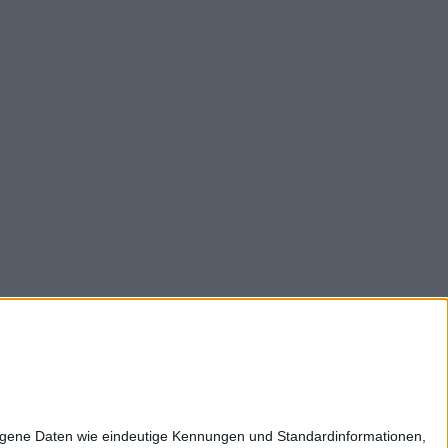
z
Impressum
Kontakt
Karriere
zogene Daten wie eindeutige Kennungen und Standardinformationen,
ltweit: