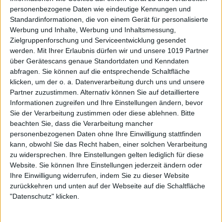
personenbezogene Daten wie eindeutige Kennungen und
Standardinformationen, die von einem Gerät für personalisierte
Werbung und Inhalte, Werbung und Inhaltsmessung,
Zielgruppenforschung und Serviceentwicklung gesendet
werden.
Mit Ihrer Erlaubnis dürfen wir und unsere 1019 Partner
über Gerätescans genaue Standortdaten und Kenndaten
abfragen. Sie können auf die entsprechende Schaltfläche
klicken, um der o. a. Datenverarbeitung durch uns und unsere
Partner zuzustimmen. Alternativ können Sie auf detailliertere
Informationen zugreifen und Ihre Einstellungen ändern, bevor
Sie der Verarbeitung zustimmen oder diese ablehnen.
Bitte
beachten Sie, dass die Verarbeitung mancher
personenbezogenen Daten ohne Ihre Einwilligung stattfinden
kann, obwohl Sie das Recht haben, einer solchen Verarbeitung
zu widersprechen. Ihre Einstellungen gelten lediglich für diese
Website. Sie können Ihre Einstellungen jederzeit ändern oder
Ihre Einwilligung widerrufen, indem Sie zu dieser Website
zurückkehren und unten auf der Webseite auf die Schaltfläche
"Datenschutz" klicken.