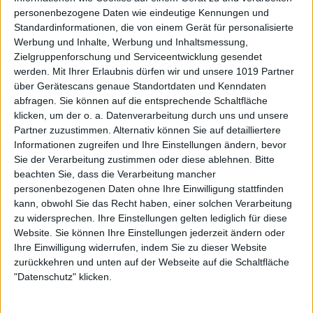
personenbezogene Daten wie eindeutige Kennungen und
Standardinformationen, die von einem Gerät für personalisierte
Werbung und Inhalte, Werbung und Inhaltsmessung,
Zielgruppenforschung und Serviceentwicklung gesendet
werden.
Mit Ihrer Erlaubnis dürfen wir und unsere 1019 Partner
über Gerätescans genaue Standortdaten und Kenndaten
abfragen. Sie können auf die entsprechende Schaltfläche
klicken, um der o. a. Datenverarbeitung durch uns und unsere
Partner zuzustimmen. Alternativ können Sie auf detailliertere
Informationen zugreifen und Ihre Einstellungen ändern, bevor
Sie der Verarbeitung zustimmen oder diese ablehnen.
Bitte
beachten Sie, dass die Verarbeitung mancher
personenbezogenen Daten ohne Ihre Einwilligung stattfinden
kann, obwohl Sie das Recht haben, einer solchen Verarbeitung
zu widersprechen. Ihre Einstellungen gelten lediglich für diese
Website. Sie können Ihre Einstellungen jederzeit ändern oder
Ihre Einwilligung widerrufen, indem Sie zu dieser Website
zurückkehren und unten auf der Webseite auf die Schaltfläche
"Datenschutz" klicken.