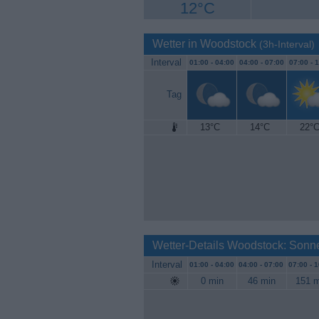
12°C
Wetter in Woodstock
(3h-Interval)
Interval
01:00 -
04:00
04:00 -
07:00
07:00 -
1
Tag
13°C
14°C
22°
Wetter-Details Woodstock: Sonn
Interval
01:00 -
04:00
04:00 -
07:00
07:00 -
1
0 min
46 min
151 m