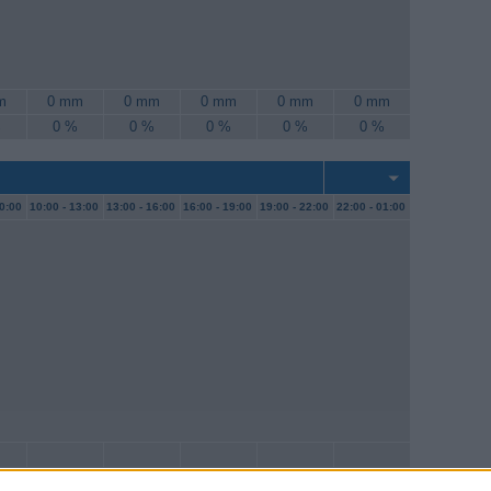
m
0 mm
0 mm
0 mm
0 mm
0 mm
%
0 %
0 %
0 %
0 %
0 %
0:00
10:00 -
13:00
13:00 -
16:00
16:00 -
19:00
19:00 -
22:00
22:00 -
01:00