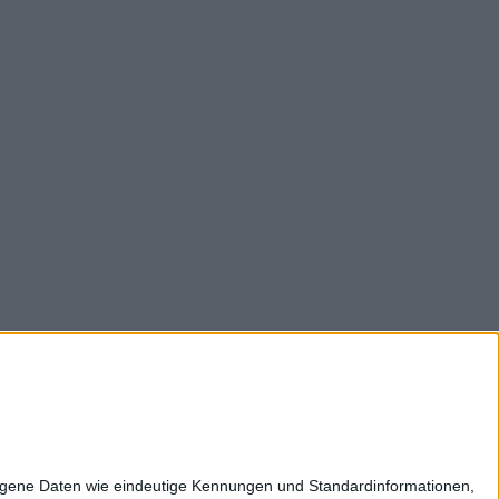
z
Impressum
Kontakt
Karriere
zogene Daten wie eindeutige Kennungen und Standardinformationen,
ltweit: