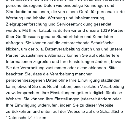
personenbezogene Daten wie eindeutige Kennungen und
Standardinformationen, die von einem Gerät für personalisierte
Werbung und Inhalte, Werbung und Inhaltsmessung,
Zielgruppenforschung und Serviceentwicklung gesendet
werden.
Mit Ihrer Erlaubnis dürfen wir und unsere 1019 Partner
über Gerätescans genaue Standortdaten und Kenndaten
abfragen. Sie können auf die entsprechende Schaltfläche
klicken, um der o. a. Datenverarbeitung durch uns und unsere
Partner zuzustimmen. Alternativ können Sie auf detailliertere
Informationen zugreifen und Ihre Einstellungen ändern, bevor
Sie der Verarbeitung zustimmen oder diese ablehnen.
Bitte
beachten Sie, dass die Verarbeitung mancher
personenbezogenen Daten ohne Ihre Einwilligung stattfinden
kann, obwohl Sie das Recht haben, einer solchen Verarbeitung
zu widersprechen. Ihre Einstellungen gelten lediglich für diese
Website. Sie können Ihre Einstellungen jederzeit ändern oder
Ihre Einwilligung widerrufen, indem Sie zu dieser Website
zurückkehren und unten auf der Webseite auf die Schaltfläche
"Datenschutz" klicken.