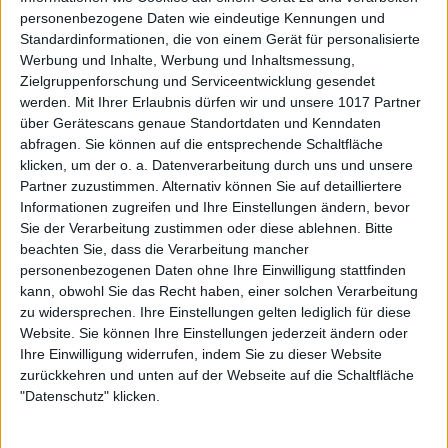
personenbezogene Daten wie eindeutige Kennungen und
Standardinformationen, die von einem Gerät für personalisierte
Werbung und Inhalte, Werbung und Inhaltsmessung,
Zielgruppenforschung und Serviceentwicklung gesendet
werden.
Mit Ihrer Erlaubnis dürfen wir und unsere 1017 Partner
über Gerätescans genaue Standortdaten und Kenndaten
abfragen. Sie können auf die entsprechende Schaltfläche
klicken, um der o. a. Datenverarbeitung durch uns und unsere
Partner zuzustimmen. Alternativ können Sie auf detailliertere
Informationen zugreifen und Ihre Einstellungen ändern, bevor
Sie der Verarbeitung zustimmen oder diese ablehnen.
Bitte
beachten Sie, dass die Verarbeitung mancher
personenbezogenen Daten ohne Ihre Einwilligung stattfinden
kann, obwohl Sie das Recht haben, einer solchen Verarbeitung
zu widersprechen. Ihre Einstellungen gelten lediglich für diese
Website. Sie können Ihre Einstellungen jederzeit ändern oder
Ihre Einwilligung widerrufen, indem Sie zu dieser Website
zurückkehren und unten auf der Webseite auf die Schaltfläche
"Datenschutz" klicken.