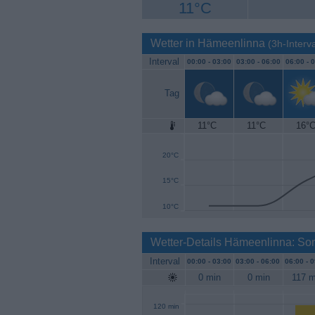
11°C
Wetter in Hämeenlinna
(3h-Interva
Interval
00:00 -
03:00
03:00 -
06:00
06:00 -
0
Tag
11°C
11°C
16°
25°C
20°C
15°C
10°C
Wetter-Details Hämeenlinna: So
Interval
00:00 -
03:00
03:00 -
06:00
06:00 -
0
0 min
0 min
117 m
120 min