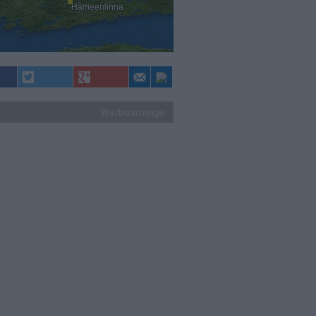
Hämeenlinna
Werbeanzeige