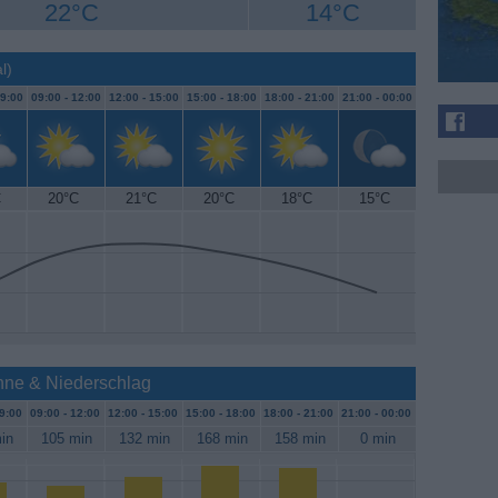
22°C
14°C
l)
9:00
09:00 -
12:00
12:00 -
15:00
15:00 -
18:00
18:00 -
21:00
21:00 -
00:00
C
20°C
21°C
20°C
18°C
15°C
nne & Niederschlag
9:00
09:00 -
12:00
12:00 -
15:00
15:00 -
18:00
18:00 -
21:00
21:00 -
00:00
in
105 min
132 min
168 min
158 min
0 min