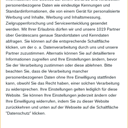
personenbezogene Daten wie eindeutige Kennungen und
Standardinformationen, die von einem Gerät für personalisierte
Werbung und Inhalte, Werbung und Inhaltsmessung,
Zielgruppenforschung und Serviceentwicklung gesendet
werden.
Mit Ihrer Erlaubnis dürfen wir und unsere 1019 Partner
über Gerätescans genaue Standortdaten und Kenndaten
abfragen. Sie können auf die entsprechende Schaltfläche
klicken, um der o. a. Datenverarbeitung durch uns und unsere
Partner zuzustimmen. Alternativ können Sie auf detailliertere
Informationen zugreifen und Ihre Einstellungen ändern, bevor
Sie der Verarbeitung zustimmen oder diese ablehnen.
Bitte
beachten Sie, dass die Verarbeitung mancher
personenbezogenen Daten ohne Ihre Einwilligung stattfinden
kann, obwohl Sie das Recht haben, einer solchen Verarbeitung
zu widersprechen. Ihre Einstellungen gelten lediglich für diese
Website. Sie können Ihre Einstellungen jederzeit ändern oder
Ihre Einwilligung widerrufen, indem Sie zu dieser Website
zurückkehren und unten auf der Webseite auf die Schaltfläche
"Datenschutz" klicken.