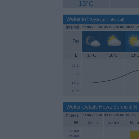
15°C
Wetter in Hoya
(3h-Interval)
Interval
02:00 -
05:00
05:00 -
08:00
08:00 -
1
Tag
16°C
18°C
23°
30°C
25°C
20°C
15°C
10°C
Wetter-Details Hoya: Sonne & N
Interval
02:00 -
05:00
05:00 -
08:00
08:00 -
1
0 min
26 min
85 m
90 min
60 min