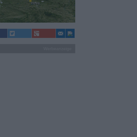
Hoya
Werbeanzeige