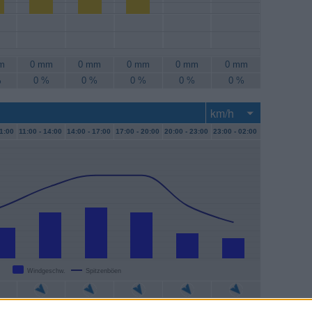
m
0 mm
0 mm
0 mm
0 mm
0 mm
%
0 %
0 %
0 %
0 %
0 %
1:00
11:00 -
14:00
14:00 -
17:00
17:00 -
20:00
20:00 -
23:00
23:00 -
02:00
Windgeschw.
Spitzenböen
/h
17 km/h
19 km/h
17 km/h
9 km/h
7 km/h