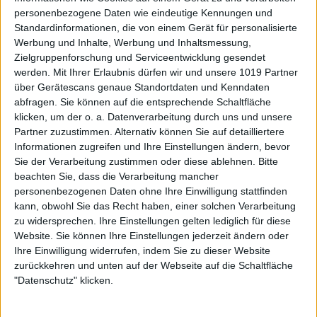
personenbezogene Daten wie eindeutige Kennungen und
Standardinformationen, die von einem Gerät für personalisierte
Werbung und Inhalte, Werbung und Inhaltsmessung,
Zielgruppenforschung und Serviceentwicklung gesendet
werden.
Mit Ihrer Erlaubnis dürfen wir und unsere 1019 Partner
über Gerätescans genaue Standortdaten und Kenndaten
abfragen. Sie können auf die entsprechende Schaltfläche
klicken, um der o. a. Datenverarbeitung durch uns und unsere
Partner zuzustimmen. Alternativ können Sie auf detailliertere
Informationen zugreifen und Ihre Einstellungen ändern, bevor
Sie der Verarbeitung zustimmen oder diese ablehnen.
Bitte
beachten Sie, dass die Verarbeitung mancher
personenbezogenen Daten ohne Ihre Einwilligung stattfinden
kann, obwohl Sie das Recht haben, einer solchen Verarbeitung
zu widersprechen. Ihre Einstellungen gelten lediglich für diese
Website. Sie können Ihre Einstellungen jederzeit ändern oder
Ihre Einwilligung widerrufen, indem Sie zu dieser Website
zurückkehren und unten auf der Webseite auf die Schaltfläche
"Datenschutz" klicken.