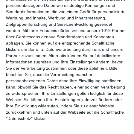
personenbezogene Daten wie eindeutige Kennungen und
Standardinformationen, die von einem Gerät für personalisierte
Werbung und Inhalte, Werbung und Inhaltsmessung,
Zielgruppenforschung und Serviceentwicklung gesendet
werden.
Mit Ihrer Erlaubnis dürfen wir und unsere 1019 Partner
über Gerätescans genaue Standortdaten und Kenndaten
abfragen. Sie können auf die entsprechende Schaltfläche
klicken, um der o. a. Datenverarbeitung durch uns und unsere
Partner zuzustimmen. Alternativ können Sie auf detailliertere
Informationen zugreifen und Ihre Einstellungen ändern, bevor
Sie der Verarbeitung zustimmen oder diese ablehnen.
Bitte
beachten Sie, dass die Verarbeitung mancher
personenbezogenen Daten ohne Ihre Einwilligung stattfinden
kann, obwohl Sie das Recht haben, einer solchen Verarbeitung
zu widersprechen. Ihre Einstellungen gelten lediglich für diese
Website. Sie können Ihre Einstellungen jederzeit ändern oder
Ihre Einwilligung widerrufen, indem Sie zu dieser Website
zurückkehren und unten auf der Webseite auf die Schaltfläche
"Datenschutz" klicken.