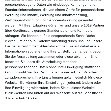
personenbezogene Daten wie eindeutige Kennungen und
Standardinformationen, die von einem Gerät für personalisierte
Werbung und Inhalte, Werbung und Inhaltsmessung,
Zielgruppenforschung und Serviceentwicklung gesendet
werden.
Mit Ihrer Erlaubnis dürfen wir und unsere 1019 Partner
über Gerätescans genaue Standortdaten und Kenndaten
abfragen. Sie können auf die entsprechende Schaltfläche
klicken, um der o. a. Datenverarbeitung durch uns und unsere
Partner zuzustimmen. Alternativ können Sie auf detailliertere
Informationen zugreifen und Ihre Einstellungen ändern, bevor
Sie der Verarbeitung zustimmen oder diese ablehnen.
Bitte
beachten Sie, dass die Verarbeitung mancher
personenbezogenen Daten ohne Ihre Einwilligung stattfinden
kann, obwohl Sie das Recht haben, einer solchen Verarbeitung
zu widersprechen. Ihre Einstellungen gelten lediglich für diese
Website. Sie können Ihre Einstellungen jederzeit ändern oder
Ihre Einwilligung widerrufen, indem Sie zu dieser Website
zurückkehren und unten auf der Webseite auf die Schaltfläche
"Datenschutz" klicken.