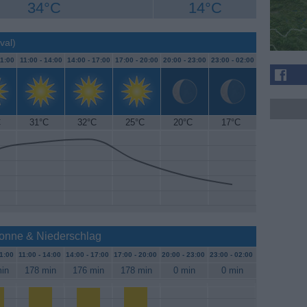
34°C
14°C
val)
1:00
11:00 -
14:00
14:00 -
17:00
17:00 -
20:00
20:00 -
23:00
23:00 -
02:00
C
31°C
32°C
25°C
20°C
17°C
Sonne & Niederschlag
1:00
11:00 -
14:00
14:00 -
17:00
17:00 -
20:00
20:00 -
23:00
23:00 -
02:00
in
178 min
176 min
178 min
0 min
0 min