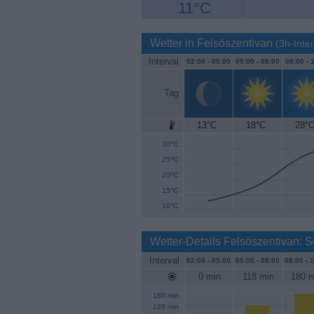
11°C
Wetter in Felsöszentivan
(3h-Inter
Interval
02:00 -
05:00
05:00 -
08:00
08:00 -
1
Tag
13°C
18°C
28°
35°C
30°C
25°C
20°C
15°C
10°C
Wetter-Details Felsöszentivan: 
Interval
02:00 -
05:00
05:00 -
08:00
08:00 -
1
0 min
118 min
180 m
180 min
120 min