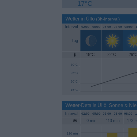
17°C
Wetter in Üllö
(3h-Interval)
Interval
02:00 -
05:00
05:00 -
08:00
08:00 -
1
Tag
18°C
22°C
26°
35°C
30°C
25°C
20°C
15°C
Wetter-Details Üllö: Sonne & Ni
Interval
02:00 -
05:00
05:00 -
08:00
08:00 -
1
0 min
113 min
173 m
120 min