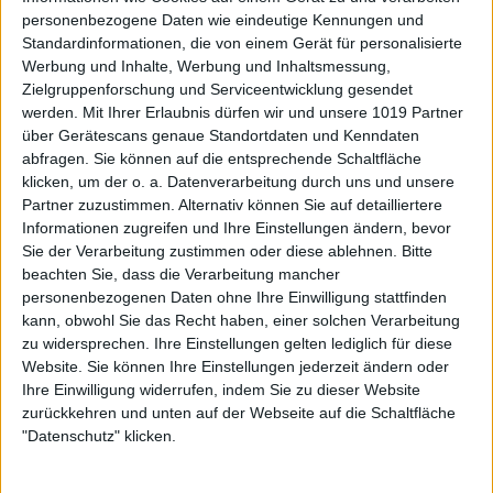
personenbezogene Daten wie eindeutige Kennungen und
Standardinformationen, die von einem Gerät für personalisierte
Werbung und Inhalte, Werbung und Inhaltsmessung,
Zielgruppenforschung und Serviceentwicklung gesendet
werden.
Mit Ihrer Erlaubnis dürfen wir und unsere 1019 Partner
über Gerätescans genaue Standortdaten und Kenndaten
abfragen. Sie können auf die entsprechende Schaltfläche
klicken, um der o. a. Datenverarbeitung durch uns und unsere
Partner zuzustimmen. Alternativ können Sie auf detailliertere
Informationen zugreifen und Ihre Einstellungen ändern, bevor
Sie der Verarbeitung zustimmen oder diese ablehnen.
Bitte
beachten Sie, dass die Verarbeitung mancher
personenbezogenen Daten ohne Ihre Einwilligung stattfinden
kann, obwohl Sie das Recht haben, einer solchen Verarbeitung
zu widersprechen. Ihre Einstellungen gelten lediglich für diese
Website. Sie können Ihre Einstellungen jederzeit ändern oder
Ihre Einwilligung widerrufen, indem Sie zu dieser Website
zurückkehren und unten auf der Webseite auf die Schaltfläche
"Datenschutz" klicken.