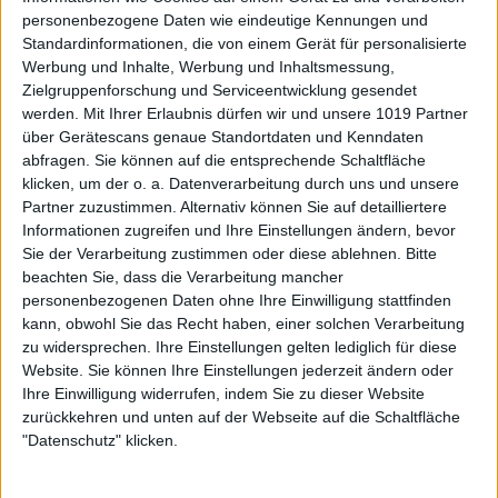
personenbezogene Daten wie eindeutige Kennungen und
Standardinformationen, die von einem Gerät für personalisierte
Werbung und Inhalte, Werbung und Inhaltsmessung,
Zielgruppenforschung und Serviceentwicklung gesendet
werden.
Mit Ihrer Erlaubnis dürfen wir und unsere 1019 Partner
über Gerätescans genaue Standortdaten und Kenndaten
abfragen. Sie können auf die entsprechende Schaltfläche
klicken, um der o. a. Datenverarbeitung durch uns und unsere
Partner zuzustimmen. Alternativ können Sie auf detailliertere
Informationen zugreifen und Ihre Einstellungen ändern, bevor
Sie der Verarbeitung zustimmen oder diese ablehnen.
Bitte
beachten Sie, dass die Verarbeitung mancher
personenbezogenen Daten ohne Ihre Einwilligung stattfinden
kann, obwohl Sie das Recht haben, einer solchen Verarbeitung
zu widersprechen. Ihre Einstellungen gelten lediglich für diese
Website. Sie können Ihre Einstellungen jederzeit ändern oder
Ihre Einwilligung widerrufen, indem Sie zu dieser Website
zurückkehren und unten auf der Webseite auf die Schaltfläche
"Datenschutz" klicken.