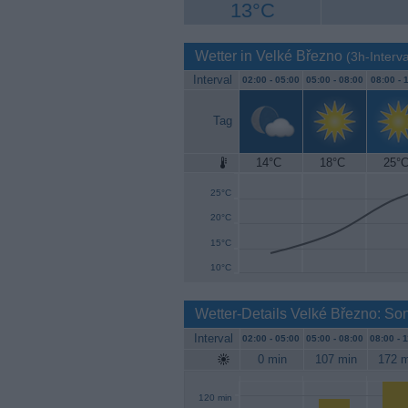
13°C
Wetter in Velké Březno
(3h-Interva
Interval
02:00 -
05:00
05:00 -
08:00
08:00 -
1
Tag
14°C
18°C
25°
30°C
25°C
20°C
15°C
10°C
Wetter-Details Velké Březno: So
Interval
02:00 -
05:00
05:00 -
08:00
08:00 -
1
0 min
107 min
172 m
120 min