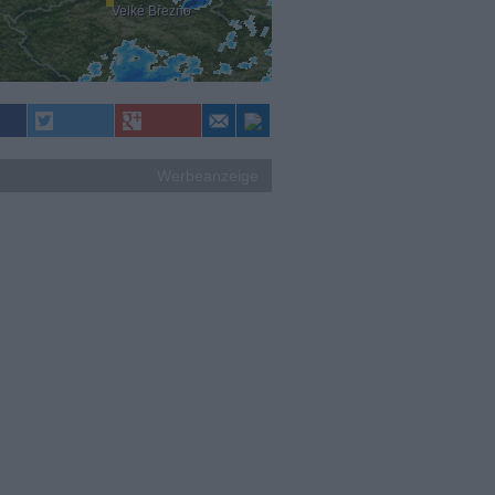
Velké Březno
Werbeanzeige