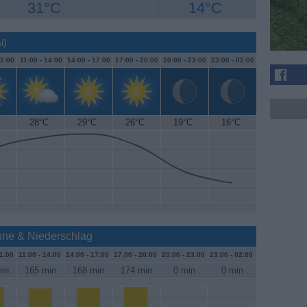
31°C
14°C
l)
1:00
11:00 -
14:00
14:00 -
17:00
17:00 -
20:00
20:00 -
23:00
23:00 -
02:00
C
28°C
29°C
26°C
19°C
16°C
nne & Niederschlag
1:00
11:00 -
14:00
14:00 -
17:00
17:00 -
20:00
20:00 -
23:00
23:00 -
02:00
in
165 min
168 min
174 min
0 min
0 min