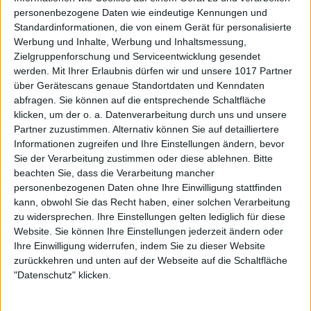
personenbezogene Daten wie eindeutige Kennungen und
Standardinformationen, die von einem Gerät für personalisierte
Werbung und Inhalte, Werbung und Inhaltsmessung,
Zielgruppenforschung und Serviceentwicklung gesendet
werden.
Mit Ihrer Erlaubnis dürfen wir und unsere 1017 Partner
über Gerätescans genaue Standortdaten und Kenndaten
abfragen. Sie können auf die entsprechende Schaltfläche
klicken, um der o. a. Datenverarbeitung durch uns und unsere
Partner zuzustimmen. Alternativ können Sie auf detailliertere
Informationen zugreifen und Ihre Einstellungen ändern, bevor
Sie der Verarbeitung zustimmen oder diese ablehnen.
Bitte
beachten Sie, dass die Verarbeitung mancher
personenbezogenen Daten ohne Ihre Einwilligung stattfinden
kann, obwohl Sie das Recht haben, einer solchen Verarbeitung
zu widersprechen. Ihre Einstellungen gelten lediglich für diese
Website. Sie können Ihre Einstellungen jederzeit ändern oder
Ihre Einwilligung widerrufen, indem Sie zu dieser Website
zurückkehren und unten auf der Webseite auf die Schaltfläche
"Datenschutz" klicken.