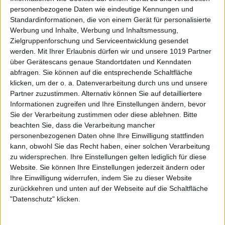
personenbezogene Daten wie eindeutige Kennungen und
Standardinformationen, die von einem Gerät für personalisierte
Werbung und Inhalte, Werbung und Inhaltsmessung,
Zielgruppenforschung und Serviceentwicklung gesendet
werden.
Mit Ihrer Erlaubnis dürfen wir und unsere 1019 Partner
über Gerätescans genaue Standortdaten und Kenndaten
abfragen. Sie können auf die entsprechende Schaltfläche
klicken, um der o. a. Datenverarbeitung durch uns und unsere
Partner zuzustimmen. Alternativ können Sie auf detailliertere
Informationen zugreifen und Ihre Einstellungen ändern, bevor
Sie der Verarbeitung zustimmen oder diese ablehnen.
Bitte
beachten Sie, dass die Verarbeitung mancher
personenbezogenen Daten ohne Ihre Einwilligung stattfinden
kann, obwohl Sie das Recht haben, einer solchen Verarbeitung
zu widersprechen. Ihre Einstellungen gelten lediglich für diese
Website. Sie können Ihre Einstellungen jederzeit ändern oder
Ihre Einwilligung widerrufen, indem Sie zu dieser Website
zurückkehren und unten auf der Webseite auf die Schaltfläche
"Datenschutz" klicken.