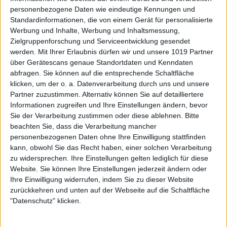
personenbezogene Daten wie eindeutige Kennungen und
Standardinformationen, die von einem Gerät für personalisierte
Werbung und Inhalte, Werbung und Inhaltsmessung,
Zielgruppenforschung und Serviceentwicklung gesendet
werden.
Mit Ihrer Erlaubnis dürfen wir und unsere 1019 Partner
über Gerätescans genaue Standortdaten und Kenndaten
abfragen. Sie können auf die entsprechende Schaltfläche
klicken, um der o. a. Datenverarbeitung durch uns und unsere
Partner zuzustimmen. Alternativ können Sie auf detailliertere
Informationen zugreifen und Ihre Einstellungen ändern, bevor
Sie der Verarbeitung zustimmen oder diese ablehnen.
Bitte
beachten Sie, dass die Verarbeitung mancher
personenbezogenen Daten ohne Ihre Einwilligung stattfinden
kann, obwohl Sie das Recht haben, einer solchen Verarbeitung
zu widersprechen. Ihre Einstellungen gelten lediglich für diese
Website. Sie können Ihre Einstellungen jederzeit ändern oder
Ihre Einwilligung widerrufen, indem Sie zu dieser Website
zurückkehren und unten auf der Webseite auf die Schaltfläche
"Datenschutz" klicken.