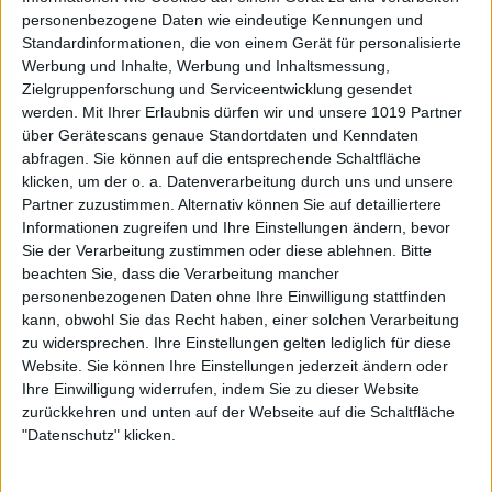
personenbezogene Daten wie eindeutige Kennungen und
Standardinformationen, die von einem Gerät für personalisierte
Werbung und Inhalte, Werbung und Inhaltsmessung,
Zielgruppenforschung und Serviceentwicklung gesendet
werden.
Mit Ihrer Erlaubnis dürfen wir und unsere 1019 Partner
über Gerätescans genaue Standortdaten und Kenndaten
abfragen. Sie können auf die entsprechende Schaltfläche
klicken, um der o. a. Datenverarbeitung durch uns und unsere
Partner zuzustimmen. Alternativ können Sie auf detailliertere
Informationen zugreifen und Ihre Einstellungen ändern, bevor
Sie der Verarbeitung zustimmen oder diese ablehnen.
Bitte
beachten Sie, dass die Verarbeitung mancher
personenbezogenen Daten ohne Ihre Einwilligung stattfinden
kann, obwohl Sie das Recht haben, einer solchen Verarbeitung
zu widersprechen. Ihre Einstellungen gelten lediglich für diese
Website. Sie können Ihre Einstellungen jederzeit ändern oder
Ihre Einwilligung widerrufen, indem Sie zu dieser Website
zurückkehren und unten auf der Webseite auf die Schaltfläche
"Datenschutz" klicken.