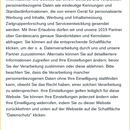
personenbezogene Daten wie eindeutige Kennungen und
Standardinformationen, die von einem Gerät für personalisierte
Werbung und Inhalte, Werbung und Inhaltsmessung,
Zielgruppenforschung und Serviceentwicklung gesendet
werden.
Mit Ihrer Erlaubnis dürfen wir und unsere 1019 Partner
über Gerätescans genaue Standortdaten und Kenndaten
abfragen. Sie können auf die entsprechende Schaltfläche
klicken, um der o. a. Datenverarbeitung durch uns und unsere
Partner zuzustimmen. Alternativ können Sie auf detailliertere
Informationen zugreifen und Ihre Einstellungen ändern, bevor
Sie der Verarbeitung zustimmen oder diese ablehnen.
Bitte
beachten Sie, dass die Verarbeitung mancher
personenbezogenen Daten ohne Ihre Einwilligung stattfinden
kann, obwohl Sie das Recht haben, einer solchen Verarbeitung
zu widersprechen. Ihre Einstellungen gelten lediglich für diese
Website. Sie können Ihre Einstellungen jederzeit ändern oder
Ihre Einwilligung widerrufen, indem Sie zu dieser Website
zurückkehren und unten auf der Webseite auf die Schaltfläche
"Datenschutz" klicken.