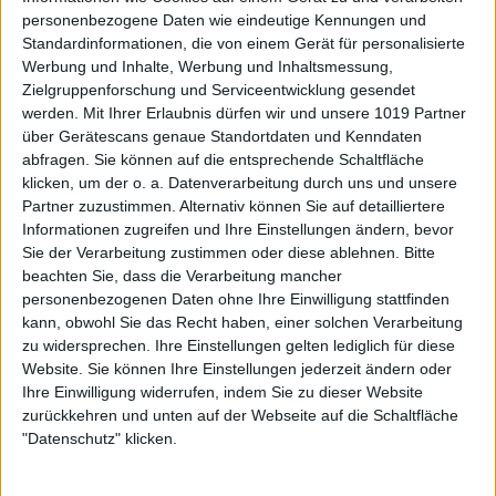
personenbezogene Daten wie eindeutige Kennungen und
Standardinformationen, die von einem Gerät für personalisierte
Werbung und Inhalte, Werbung und Inhaltsmessung,
Zielgruppenforschung und Serviceentwicklung gesendet
werden.
Mit Ihrer Erlaubnis dürfen wir und unsere 1019 Partner
über Gerätescans genaue Standortdaten und Kenndaten
abfragen. Sie können auf die entsprechende Schaltfläche
klicken, um der o. a. Datenverarbeitung durch uns und unsere
Partner zuzustimmen. Alternativ können Sie auf detailliertere
Informationen zugreifen und Ihre Einstellungen ändern, bevor
Sie der Verarbeitung zustimmen oder diese ablehnen.
Bitte
beachten Sie, dass die Verarbeitung mancher
personenbezogenen Daten ohne Ihre Einwilligung stattfinden
kann, obwohl Sie das Recht haben, einer solchen Verarbeitung
zu widersprechen. Ihre Einstellungen gelten lediglich für diese
Website. Sie können Ihre Einstellungen jederzeit ändern oder
Ihre Einwilligung widerrufen, indem Sie zu dieser Website
zurückkehren und unten auf der Webseite auf die Schaltfläche
"Datenschutz" klicken.