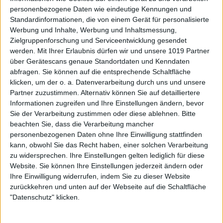
personenbezogene Daten wie eindeutige Kennungen und
Standardinformationen, die von einem Gerät für personalisierte
Werbung und Inhalte, Werbung und Inhaltsmessung,
Zielgruppenforschung und Serviceentwicklung gesendet
werden.
Mit Ihrer Erlaubnis dürfen wir und unsere 1019 Partner
über Gerätescans genaue Standortdaten und Kenndaten
abfragen. Sie können auf die entsprechende Schaltfläche
klicken, um der o. a. Datenverarbeitung durch uns und unsere
Partner zuzustimmen. Alternativ können Sie auf detailliertere
Informationen zugreifen und Ihre Einstellungen ändern, bevor
Sie der Verarbeitung zustimmen oder diese ablehnen.
Bitte
beachten Sie, dass die Verarbeitung mancher
personenbezogenen Daten ohne Ihre Einwilligung stattfinden
kann, obwohl Sie das Recht haben, einer solchen Verarbeitung
zu widersprechen. Ihre Einstellungen gelten lediglich für diese
Website. Sie können Ihre Einstellungen jederzeit ändern oder
Ihre Einwilligung widerrufen, indem Sie zu dieser Website
zurückkehren und unten auf der Webseite auf die Schaltfläche
"Datenschutz" klicken.