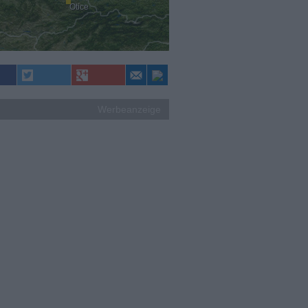
Otice
Werbeanzeige