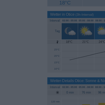
18°C
Wetter in Otice
(3h-Interval)
Interval
02:00 -
05:00
05:00 -
08:00
08:00 -
1
Tag
18°C
21°C
24°
30°C
25°C
20°C
15°C
10°C
Wetter-Details Otice: Sonne & N
Interval
02:00 -
05:00
05:00 -
08:00
08:00 -
1
0 min
76 min
96 m
120 min