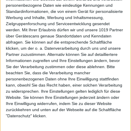
personenbezogene Daten wie eindeutige Kennungen und
Standardinformationen, die von einem Gerät für personalisierte
Werbung und Inhalte, Werbung und Inhaltsmessung,
Zielgruppenforschung und Serviceentwicklung gesendet
werden.
Mit Ihrer Erlaubnis dürfen wir und unsere 1019 Partner
über Gerätescans genaue Standortdaten und Kenndaten
abfragen. Sie können auf die entsprechende Schaltfläche
klicken, um der o. a. Datenverarbeitung durch uns und unsere
Partner zuzustimmen. Alternativ können Sie auf detailliertere
Informationen zugreifen und Ihre Einstellungen ändern, bevor
Sie der Verarbeitung zustimmen oder diese ablehnen.
Bitte
beachten Sie, dass die Verarbeitung mancher
personenbezogenen Daten ohne Ihre Einwilligung stattfinden
kann, obwohl Sie das Recht haben, einer solchen Verarbeitung
zu widersprechen. Ihre Einstellungen gelten lediglich für diese
Website. Sie können Ihre Einstellungen jederzeit ändern oder
Ihre Einwilligung widerrufen, indem Sie zu dieser Website
zurückkehren und unten auf der Webseite auf die Schaltfläche
"Datenschutz" klicken.