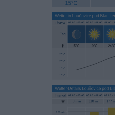
15°C
Wetter in Louňovice pod Blaník
Interval
02:00 -
05:00
05:00 -
08:00
08:00 -
1
Tag
15°C
19°C
24°
30°C
25°C
20°C
15°C
10°C
Wetter-Details Louňovice pod B
Interval
02:00 -
05:00
05:00 -
08:00
08:00 -
1
0 min
118 min
177 m
120 min