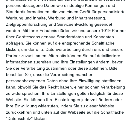
personenbezogene Daten wie eindeutige Kennungen und
Standardinformationen, die von einem Gerät für personalisierte
Werbung und Inhalte, Werbung und Inhaltsmessung,
Zielgruppenforschung und Serviceentwicklung gesendet
werden.
Mit Ihrer Erlaubnis dürfen wir und unsere 1019 Partner
über Gerätescans genaue Standortdaten und Kenndaten
abfragen. Sie können auf die entsprechende Schaltfläche
klicken, um der o. a. Datenverarbeitung durch uns und unsere
Partner zuzustimmen. Alternativ können Sie auf detailliertere
Informationen zugreifen und Ihre Einstellungen ändern, bevor
Sie der Verarbeitung zustimmen oder diese ablehnen.
Bitte
beachten Sie, dass die Verarbeitung mancher
personenbezogenen Daten ohne Ihre Einwilligung stattfinden
kann, obwohl Sie das Recht haben, einer solchen Verarbeitung
zu widersprechen. Ihre Einstellungen gelten lediglich für diese
Website. Sie können Ihre Einstellungen jederzeit ändern oder
Ihre Einwilligung widerrufen, indem Sie zu dieser Website
zurückkehren und unten auf der Webseite auf die Schaltfläche
"Datenschutz" klicken.