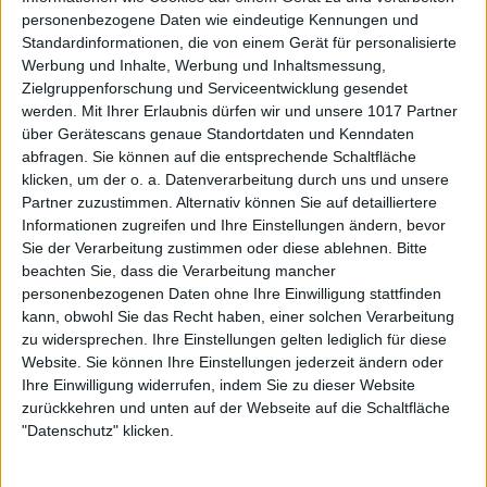
personenbezogene Daten wie eindeutige Kennungen und
Standardinformationen, die von einem Gerät für personalisierte
Werbung und Inhalte, Werbung und Inhaltsmessung,
Zielgruppenforschung und Serviceentwicklung gesendet
werden.
Mit Ihrer Erlaubnis dürfen wir und unsere 1017 Partner
über Gerätescans genaue Standortdaten und Kenndaten
abfragen. Sie können auf die entsprechende Schaltfläche
klicken, um der o. a. Datenverarbeitung durch uns und unsere
Partner zuzustimmen. Alternativ können Sie auf detailliertere
Informationen zugreifen und Ihre Einstellungen ändern, bevor
Sie der Verarbeitung zustimmen oder diese ablehnen.
Bitte
beachten Sie, dass die Verarbeitung mancher
personenbezogenen Daten ohne Ihre Einwilligung stattfinden
kann, obwohl Sie das Recht haben, einer solchen Verarbeitung
zu widersprechen. Ihre Einstellungen gelten lediglich für diese
Website. Sie können Ihre Einstellungen jederzeit ändern oder
Ihre Einwilligung widerrufen, indem Sie zu dieser Website
zurückkehren und unten auf der Webseite auf die Schaltfläche
"Datenschutz" klicken.