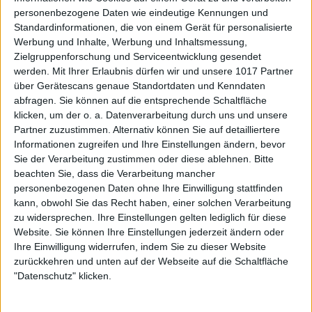
personenbezogene Daten wie eindeutige Kennungen und
Standardinformationen, die von einem Gerät für personalisierte
Werbung und Inhalte, Werbung und Inhaltsmessung,
Zielgruppenforschung und Serviceentwicklung gesendet
werden.
Mit Ihrer Erlaubnis dürfen wir und unsere 1017 Partner
über Gerätescans genaue Standortdaten und Kenndaten
abfragen. Sie können auf die entsprechende Schaltfläche
klicken, um der o. a. Datenverarbeitung durch uns und unsere
Partner zuzustimmen. Alternativ können Sie auf detailliertere
Informationen zugreifen und Ihre Einstellungen ändern, bevor
Sie der Verarbeitung zustimmen oder diese ablehnen.
Bitte
beachten Sie, dass die Verarbeitung mancher
personenbezogenen Daten ohne Ihre Einwilligung stattfinden
kann, obwohl Sie das Recht haben, einer solchen Verarbeitung
zu widersprechen. Ihre Einstellungen gelten lediglich für diese
Website. Sie können Ihre Einstellungen jederzeit ändern oder
Ihre Einwilligung widerrufen, indem Sie zu dieser Website
zurückkehren und unten auf der Webseite auf die Schaltfläche
"Datenschutz" klicken.