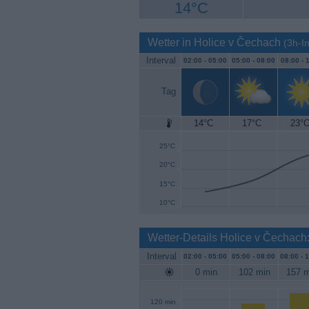
14°C
Wetter in Holice v Čechach
(3h-In
Interval
02:00 -
05:00
05:00 -
08:00
08:00 -
1
Tag
14°C
17°C
23°
30°C
25°C
20°C
15°C
10°C
Wetter-Details Holice v Čechach
Interval
02:00 -
05:00
05:00 -
08:00
08:00 -
1
0 min
102 min
157 m
120 min