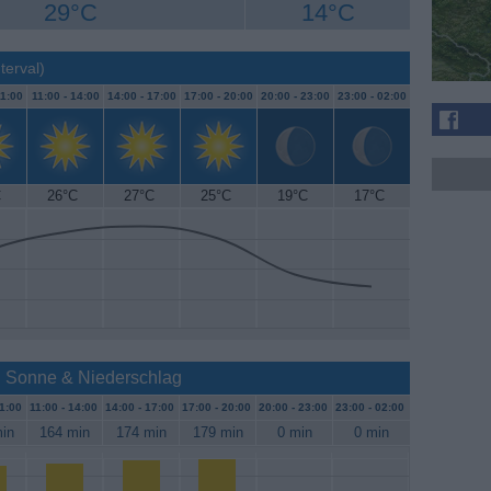
29°C
14°C
terval)
1:00
11:00 -
14:00
14:00 -
17:00
17:00 -
20:00
20:00 -
23:00
23:00 -
02:00
C
26°C
27°C
25°C
19°C
17°C
: Sonne & Niederschlag
1:00
11:00 -
14:00
14:00 -
17:00
17:00 -
20:00
20:00 -
23:00
23:00 -
02:00
in
164 min
174 min
179 min
0 min
0 min